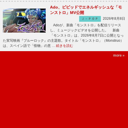
Ado、ビビッドでエネルギッシュな「モ
ンストロ」MV公開
2026年8月8日
Ｊ－ＰＯＰ
Adoが、新曲「モンストロ」を配信リリース
し、ミュージックビデオを公開した。 新曲
「モンストロ」は、2026年8月7日に公開となっ
た実写映画『ブルーロック』の主題歌。タイトル「モンストロ」（Monstruo）
は、スペイン語で「怪物」の意 …
続きを読む
more »