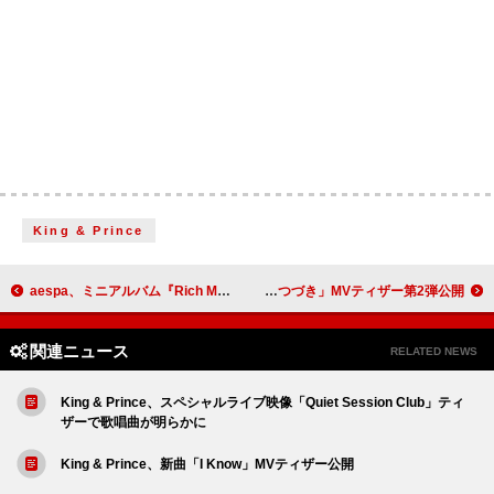
King & Prince
aespa、ミニアルバム『Rich Man』9月リリース
水瀬いのり、9/3発売ハーフAL『Turquoise』リード曲「夢のつづき」MVティザー第2弾公開
関連ニュース
RELATED NEWS
King & Prince、スペシャルライブ映像「Quiet Session Club」ティ
ザーで歌唱曲が明らかに
King & Prince、新曲「I Know」MVティザー公開