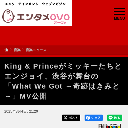
MENU
音楽
音楽ニュース
King & Princeがミッキーたちと
エンジョイ、渋谷が舞台の
「What We Got ～奇跡はきみと
～」MV公開
2025年8月4日 / 21:20
ポスト
シェア
送る