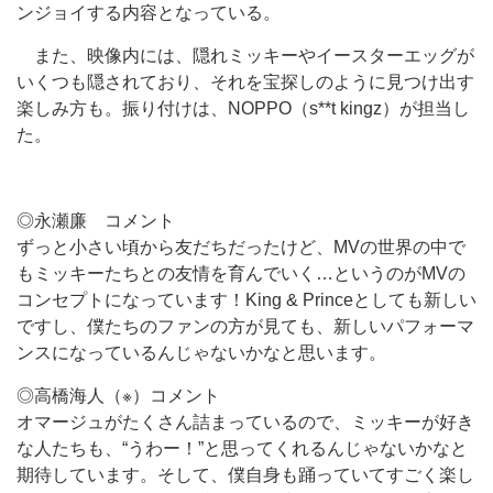
ンジョイする内容となっている。
また、映像内には、隠れミッキーやイースターエッグが
いくつも隠されており、それを宝探しのように見つけ出す
楽しみ方も。振り付けは、NOPPO（s**t kingz）が担当し
た。
◎永瀬廉 コメント
ずっと小さい頃から友だちだったけど、MVの世界の中で
もミッキーたちとの友情を育んでいく…というのがMVの
コンセプトになっています！King & Princeとしても新しい
ですし、僕たちのファンの方が見ても、新しいパフォーマ
ンスになっているんじゃないかなと思います。
◎高橋海人（※）コメント
オマージュがたくさん詰まっているので、ミッキーが好き
な人たちも、“うわー！”と思ってくれるんじゃないかなと
期待しています。そして、僕自身も踊っていてすごく楽し