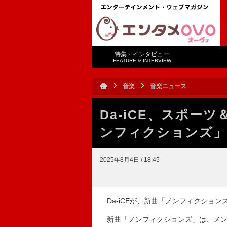
特集・インタビュー
FEATURE & INTERVIEW
音楽
音楽ニュース
Da-iCE、スポー
ンフィクションズ」
2025年8月4日 / 18:45
Da-iCEが、新曲「ノンフィクショ
新曲「ノンフィクションズ」は、メンバ