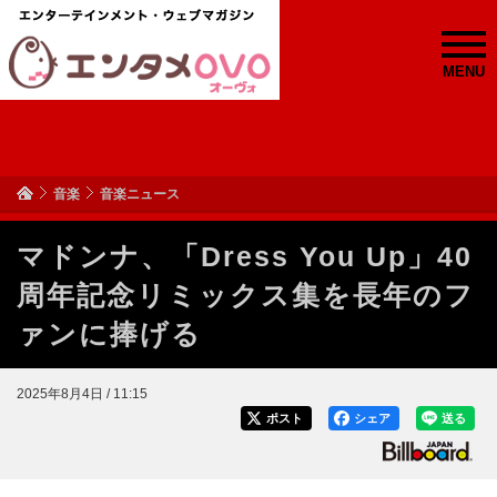
MENU
音楽
音楽ニュース
マドンナ、「Dress You Up」40
周年記念リミックス集を長年のフ
ァンに捧げる
2025年8月4日 / 11:15
ポスト
シェア
送る