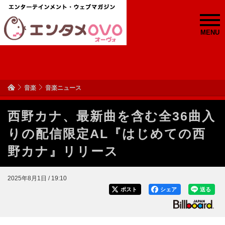
MENU
音楽
音楽ニュース
西野カナ、最新曲を含む全36曲入
りの配信限定AL『はじめての西
野カナ』リリース
2025年8月1日 / 19:10
ポスト
シェア
送る