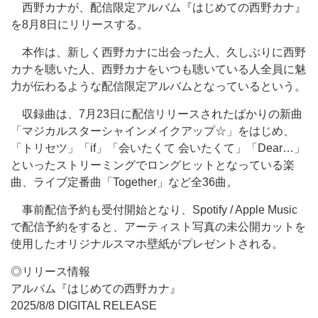
西野カナが、配信限定アルバム『はじめての西野カナ』
を8月8日にリリースする。
本作は、新しく西野カナに出会った人、久しぶりに西野
カナを聴いた人、西野カナをいつも聴いている人全員に魅
力が伝わるような配信限定アルバムとなっているという。
収録曲は、7月23日に配信リリースされたばかりの新曲
「マジカルスターシャインメイクアップ☆」をはじめ、
「トリセツ」「if」「会いたくて 会いたくて」「Dear…」
といったストリーミングでロングヒットとなっている楽
曲、ライブ定番曲「Together」など全36曲。
事前配信予約も受付開始となり、Spotify / Apple Music
で配信予約をすると、アーティスト写真の未公開カットを
使用したオリジナルスマホ壁紙がプレゼントされる。
◎リリース情報
アルバム『はじめての西野カナ』
2025/8/8 DIGITAL RELEASE