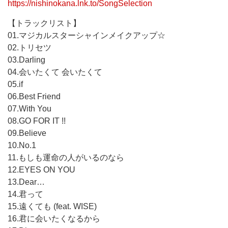
https://nishinokana.lnk.to/SongSelection
【トラックリスト】
01.マジカルスターシャインメイクアップ☆
02.トリセツ
03.Darling
04.会いたくて 会いたくて
05.if
06.Best Friend
07.With You
08.GO FOR IT !!
09.Believe
10.No.1
11.もしも運命の人がいるのなら
12.EYES ON YOU
13.Dear…
14.君って
15.遠くても (feat. WISE)
16.君に会いたくなるから