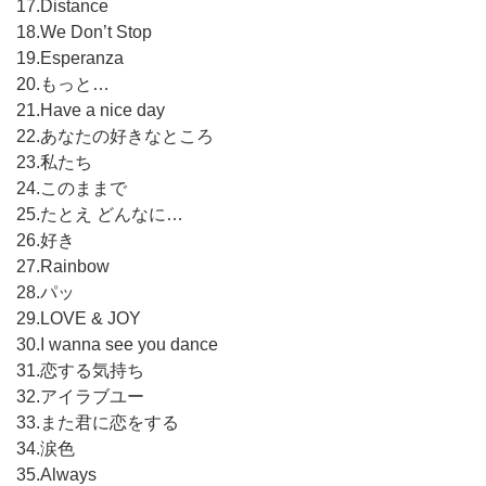
17.Distance
18.We Don’t Stop
19.Esperanza
20.もっと…
21.Have a nice day
22.あなたの好きなところ
23.私たち
24.このままで
25.たとえ どんなに…
26.好き
27.Rainbow
28.パッ
29.LOVE & JOY
30.I wanna see you dance
31.恋する気持ち
32.アイラブユー
33.また君に恋をする
34.涙色
35.Always