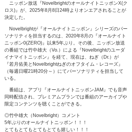
ニッポン放送『NovelbrightのオールナイトニッポンX(ク
ロス)』が、2025年8月8日24時よりオンエアされることが
決定した。
Novelbrightが『オールナイトニッポン』シリーズのパー
ソナリティを担当するのは、2020年8月の『オールナイト
ニッポン0(ZERO)』以来5年ぶり。その後、ニッポン放送
の番組では竹中雄大（Vo.）による『Novelbrightのユーダ
イナマイトニッポン』を経て、現在は、ねぎ（Dr.）が
『若月佑美とNovelbrightねぎのオフタイム・レコーズ』
（毎週日曜21時20分～）にてパーソナリティを担当して
いる。
番組は、アプリ『オールナイトニッポンJAM』でも音声
同時配信され、プレミアムプランでは番組のアーカイブや
限定コンテンツを聴くことができる。
◎竹中雄大（Novelbright）コメント
5年ぶりのオールナイトニッポン！！！
とてもとてもとてもとても嬉しい！！！