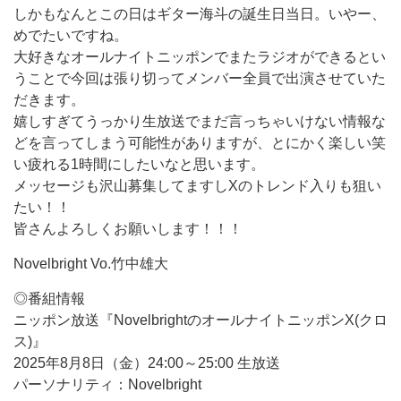
しかもなんとこの日はギター海斗の誕生日当日。いやー、
めでたいですね。
大好きなオールナイトニッポンでまたラジオができるとい
うことで今回は張り切ってメンバー全員で出演させていた
だきます。
嬉しすぎてうっかり生放送でまだ言っちゃいけない情報な
どを言ってしまう可能性がありますが、とにかく楽しい笑
い疲れる1時間にしたいなと思います。
メッセージも沢山募集してますしXのトレンド入りも狙い
たい！！
皆さんよろしくお願いします！！！
Novelbright Vo.竹中雄大
◎番組情報
ニッポン放送『NovelbrightのオールナイトニッポンX(クロ
ス)』
2025年8月8日（金）24:00～25:00 生放送
パーソナリティ：Novelbright