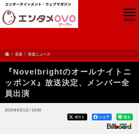
MENU
音楽
音楽ニュース
『Novelbrightのオールナイトニ
ッポンX』放送決定、メンバー全
員出演
2025年8月1日 / 18:00
ポスト
シェア
送る