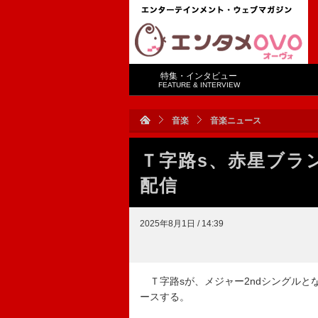
特集・インタビュー
FEATURE & INTERVIEW
音楽
音楽ニュース
Ｔ字路s、赤星ブラン
配信
2025年8月1日 / 14:39
Ｔ字路sが、メジャー2ndシングルとな
ースする。