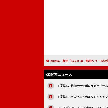
muque、新曲「Level up」配信リリース決定＆対バンツアー【PLAYPAR
関連ニュース
Ｔ字路sの新曲がサッポロラガービー
Ｔ字路s、オズワルドの姿をドキュメン
＜ライブレポート＞Ｔ字路s インディ