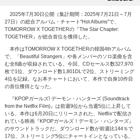
2025年7月30日公開（集計期間：2025年7月21日～7月
27日）の総合アルバム・チャート“Hot Albums”で、
TOMORROW X TOGETHERの『The Star Chapter:
TOGETHER』が総合首位を獲得した。
本作はTOMORROW X TOGETHERの韓国4thアルバム
で、「Beautiful Strangers」や各メンバーのソロ楽曲を含
む全8曲が収録されている。今回、CDセールス数327,970
枚で1位、ダウンロード数1,801DLで2位、ストリーミング
4位を記録。なお本チャートにおいて、本作で自身10作目
の首位獲得となった。
『KPOPガールズ! デーモン・ハンターズ (Soundtrack
from the Netflix Film)』は前週9位から当週5位に上昇して
いる。本作は6月20日にリリースされた、Netflixで配信さ
れている映画『KPOPガールズ！デーモン・ハンターズ』
のサウンドトラックだ。ダウンロード数が前週比144％で
17位、ストリーミング5位にチャートインとなっている。