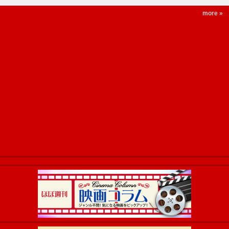
more »