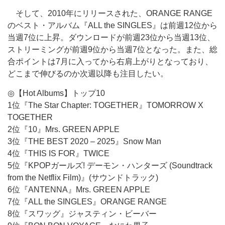
そして、2010年にリリースされた、ORANGE RANGE
のベスト・アルバム『ALL the SINGLES』は前週12位から
当週7位に上昇。ダウンロードが前週23位から当週13位、
ストリーミングが前週9位から当週7位となった。また、総
合ポイントは7月に入ってから右肩上がりとなっており、
どこまで伸びるのか次週以降も注目したい。
◎【Hot Albums】トップ10
1位『The Star Chapter: TOGETHER』TOMORROW X
TOGETHER
2位『10』Mrs. GREEN APPLE
3位『THE BEST 2020 – 2025』Snow Man
4位『THIS IS FOR』TWICE
5位『KPOPガールズ! デーモン・ハンターズ (Soundtrack
from the Netflix Film)』(サウンドトラック)
6位『ANTENNA』Mrs. GREEN APPLE
7位『ALL the SINGLES』ORANGE RANGE
8位『スワッグ』ジャスティン・ビーバー