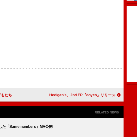
ィーソング配信
Hedigan's、2nd EP『doyes』リリース
RELATED NEWS
「Same numbers」MV公開