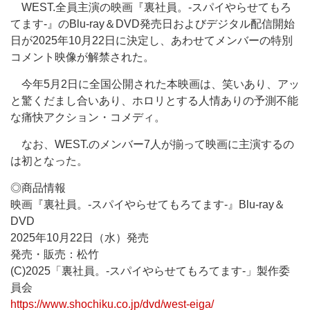
WEST.全員主演の映画『裏社員。-スパイやらせてもろ
てます-』のBlu-ray＆DVD発売日およびデジタル配信開始
日が2025年10月22日に決定し、あわせてメンバーの特別
コメント映像が解禁された。
今年5月2日に全国公開された本映画は、笑いあり、アッ
と驚くだまし合いあり、ホロリとする人情ありの予測不能
な痛快アクション・コメディ。
なお、WEST.のメンバー7人が揃って映画に主演するの
は初となった。
◎商品情報
映画『裏社員。-スパイやらせてもろてます-』Blu-ray＆
DVD
2025年10月22日（水）発売
発売・販売：松竹
(C)2025「裏社員。-スパイやらせてもろてます-」製作委
員会
https://www.shochiku.co.jp/dvd/west-eiga/