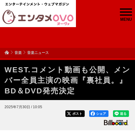
MENU
音楽
音楽ニュース
WEST.コメント動画も公開、メン
バー全員主演の映画『裏社員。』
BD＆DVD発売決定
2025年7月30日 / 10:05
ポスト
シェア
送る