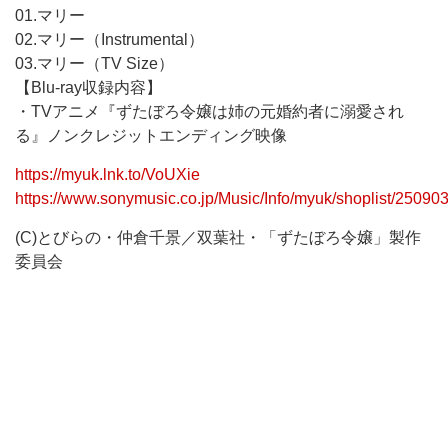
01.マリー
02.マリー（Instrumental）
03.マリー（TV Size）
【Blu-ray収録内容】
・TVアニメ『ずたぼろ令嬢は姉の元婚約者に溺愛され
る』ノンクレジットエンディング映像
https://myuk.lnk.to/VoUXie
https://www.sonymusic.co.jp/Music/Info/myuk/shoplist/250903
(C)とびらの・仲倉千景／双葉社・「ずたぼろ令嬢」製作
委員会