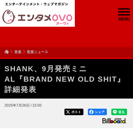
MENU
音楽
音楽ニュース
SHANK、9月発売ミニ
AL『BRAND NEW OLD SHIT』
詳細発表
2025年7月26日 / 15:50
ポスト
シェア
送る