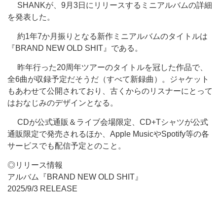
SHANKが、9月3日にリリースするミニアルバムの詳細
を発表した。
約1年7か月振りとなる新作ミニアルバムのタイトルは
『BRAND NEW OLD SHIT』である。
昨年行った20周年ツアーのタイトルを冠した作品で、
全6曲が収録予定だそうだ（すべて新録曲）。ジャケット
もあわせて公開されており、古くからのリスナーにとって
はおなじみのデザインとなる。
CDが公式通販＆ライブ会場限定、CD+Tシャツが公式
通販限定で発売されるほか、Apple MusicやSpotify等の各
サービスでも配信予定とのこと。
◎リリース情報
アルバム『BRAND NEW OLD SHIT』
2025/9/3 RELEASE