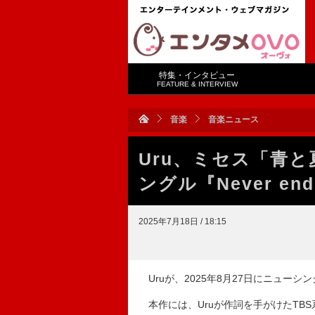
特集・インタビュー
FEATURE & INTERVIEW
音楽
音楽ニュース
Uru、ミセス「青
ングル『Never en
2025年7月18日 / 18:15
Uruが、2025年8月27日にニューシング
本作には、Uruが作詞を手がけたTBS系