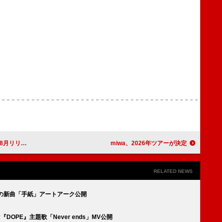
月リリース
miwa、2026年ツアーが決定
RELATED NEWS
題歌の新曲「手紙」アートアーク公開
OPE』主題歌「Never ends」MV公開