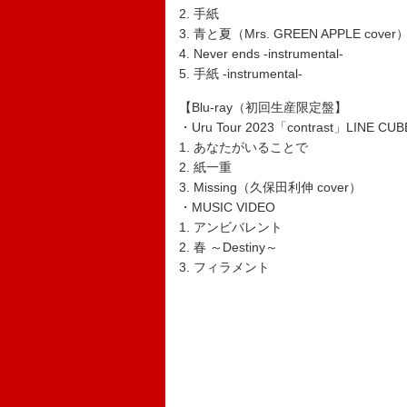
2. 手紙
3. 青と夏（Mrs. GREEN APPLE cover
4. Never ends -instrumental-
5. 手紙 -instrumental-
【Blu-ray（初回生産限定盤】
・Uru Tour 2023「contrast」LINE CUB
1. あなたがいることで
2. 紙一重
3. Missing（久保田利伸 cover）
・MUSIC VIDEO
1. アンビバレント
2. 春 ～Destiny～
3. フィラメント