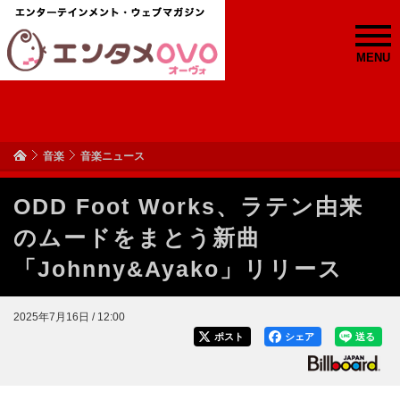
MENU
音楽
音楽ニュース
ODD Foot Works、ラテン由来
のムードをまとう新曲
「Johnny&Ayako」リリース
2025年7月16日 / 12:00
ポスト
シェア
送る