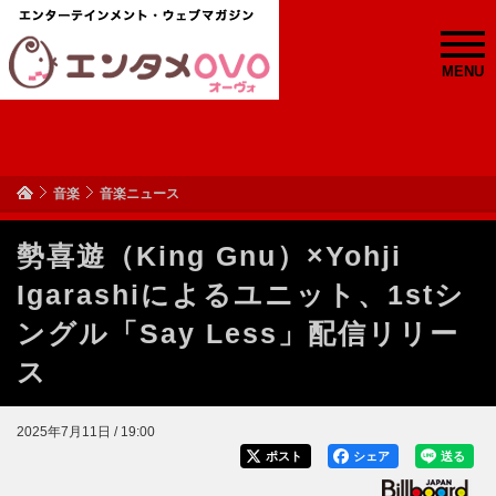
MENU
音楽
音楽ニュース
勢喜遊（King Gnu）×Yohji
Igarashiによるユニット、1stシ
ングル「Say Less」配信リリー
ス
2025年7月11日 / 19:00
ポスト
シェア
送る