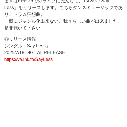
まずはFRF’25でのライブに先んじて、1st SG「Say
Less」をリリースします。こちらダンスミュージックであ
り、ドラム狂想曲。
一概にジャンル化出来ない、我々らしい曲が出来ました。
是非聴いて下さい。
◎リリース情報
シングル「Say Less」
2025/7/18 DIGITAL RELEASE
https://va.lnk.to/SayLess