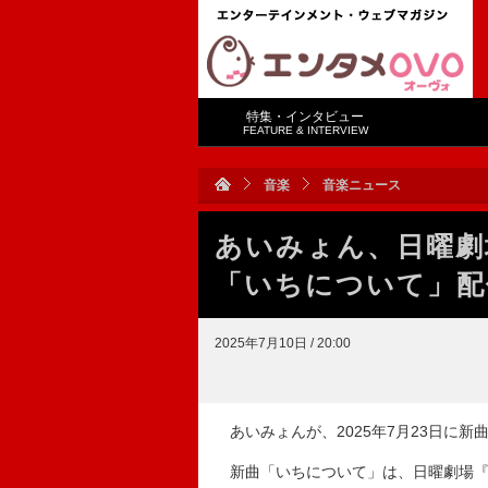
特集・インタビュー
FEATURE & INTERVIEW
音楽
音楽ニュース
あいみょん、日曜劇
「いちについて」配
2025年7月10日 / 20:00
あいみょんが、2025年7月23日に新
新曲「いちについて」は、日曜劇場『