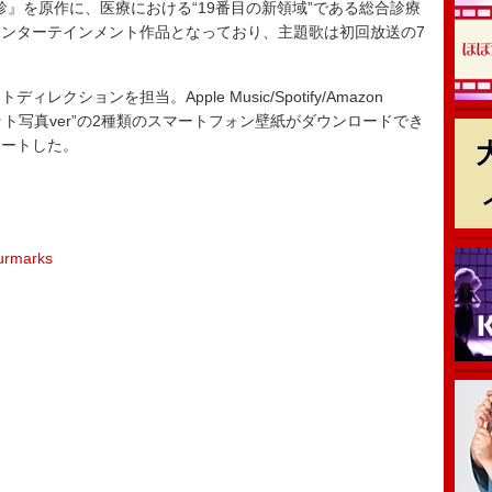
診』を原作に、医療における“19番目の新領域”である総合診療
ンターテインメント作品となっており、主題歌は初回放送の7
ョンを担当。Apple Music/Spotify/Amazon
ャケット写真ver”の2種類のスマートフォン壁紙がダウンロードでき
スタートした。
ourmarks