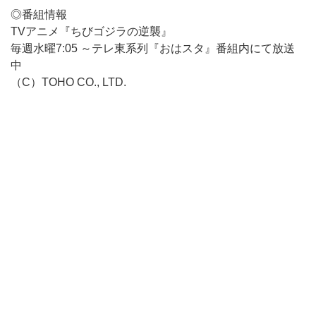
◎番組情報
TVアニメ『ちびゴジラの逆襲』
毎週水曜7:05 ～テレ東系列『おはスタ』番組内にて放送
中
（C）TOHO CO., LTD.