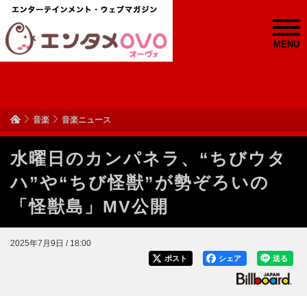
MENU
音楽
音楽ニュース
水曜日のカンパネラ、“ちびウタ
ハ”や“ちび怪獣”が勢ぞろいの
「怪獣島」MV公開
2025年7月9日 / 18:00
ポスト
シェア
送る