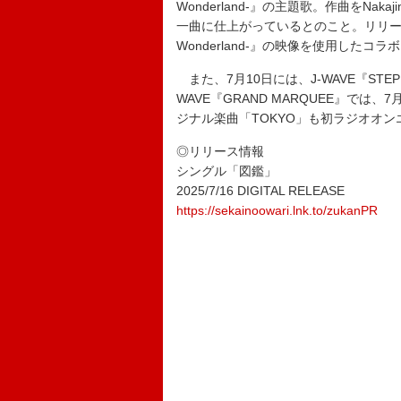
Wonderland-』の主題歌。作曲をNa
一曲に仕上がっているとのこと。リリース日
Wonderland-』の映像を使用したコ
また、7月10日には、J-WAVE『ST
WAVE『GRAND MARQUEE』では
ジナル楽曲「TOKYO」も初ラジオオン
◎リリース情報
シングル「図鑑」
2025/7/16 DIGITAL RELEASE
https://sekainoowari.lnk.to/zukanPR