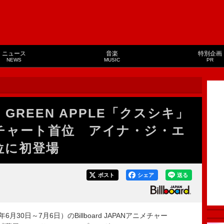
ニュース
音楽
特別企画
NEWS
MUSIC
PR
 GREEN APPLE「クスシキ」
チャート首位 アイナ・ジ・エ
位に初登場
ポスト
シェア
送る
月30日～7月6日）のBillboard JAPANアニメチャー