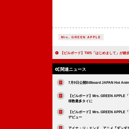
Mrs. GREEN APPLE
【ビルボード】TWS「はじめまして」が総合首位、MV話題のORANGE RANGE「イケナイ太
関連ニュース
7月9日公開Billboard JAPAN Hot Anim
【ビルボード】Mrs. GREEN AP
得数最多タイに
【ビルボード】Mrs. GREEN APPLE「Carr
デビュー
アイナ・ジ・エンド、アニメ『ダンダダ