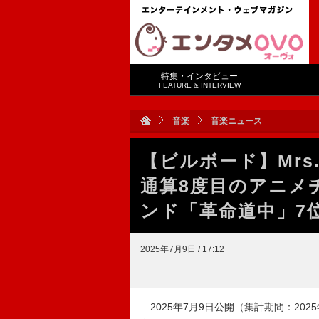
特集・インタビュー
FEATURE & INTERVIEW
音楽
音楽ニュース
【ビルボード】Mrs.
通算8度目のアニメ
ンド「革命道中」7
2025年7月9日 / 17:12
2025年7月9日公開（集計期間：2025年6