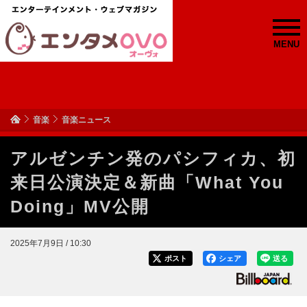
MENU
音楽
音楽ニュース
アルゼンチン発のパシフィカ、初
来日公演決定＆新曲「What You
Doing」MV公開
2025年7月9日 / 10:30
ポスト
シェア
送る