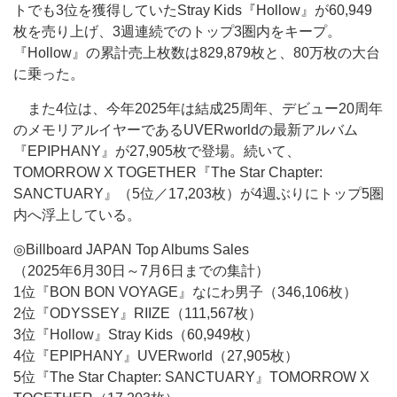
トでも3位を獲得していたStray Kids『Hollow』が60,949
枚を売り上げ、3週連続でのトップ3圏内をキープ。
『Hollow』の累計売上枚数は829,879枚と、80万枚の大台
に乗った。
また4位は、今年2025年は結成25周年、デビュー20周年
のメモリアルイヤーであるUVERworldの最新アルバム
『EPIPHANY』が27,905枚で登場。続いて、
TOMORROW X TOGETHER『The Star Chapter:
SANCTUARY』（5位／17,203枚）が4週ぶりにトップ5圏
内へ浮上している。
◎Billboard JAPAN Top Albums Sales
（2025年6月30日～7月6日までの集計）
1位『BON BON VOYAGE』なにわ男子（346,106枚）
2位『ODYSSEY』RIIZE（111,567枚）
3位『Hollow』Stray Kids（60,949枚）
4位『EPIPHANY』UVERworld（27,905枚）
5位『The Star Chapter: SANCTUARY』TOMORROW X