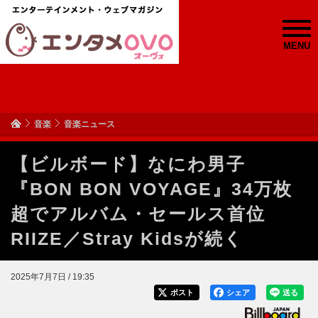
MENU
音楽
音楽ニュース
【ビルボード】なにわ男子
『BON BON VOYAGE』34万枚
超でアルバム・セールス首位
RIIZE／Stray Kidsが続く
2025年7月7日 / 19:35
ポスト
シェア
送る