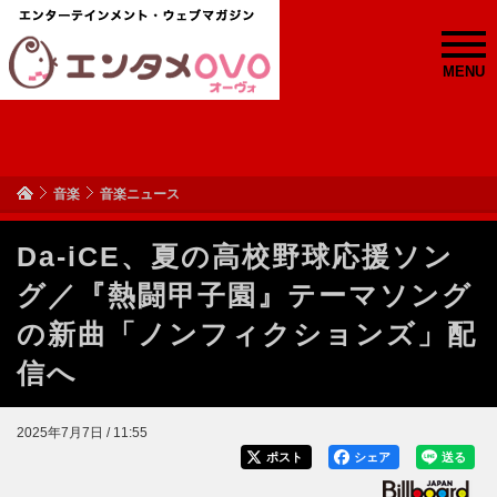
MENU
音楽
音楽ニュース
Da-iCE、夏の高校野球応援ソン
グ／『熱闘甲子園』テーマソング
の新曲「ノンフィクションズ」配
信へ
2025年7月7日 / 11:55
ポスト
シェア
送る