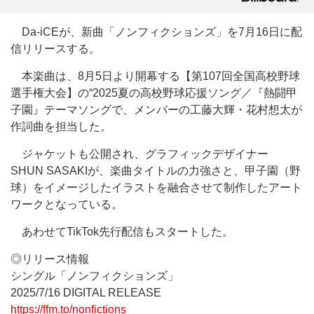
Da-iCEが、新曲「ノンフィクションズ」を7月16日に配
信リリースする。
本楽曲は、8月5日より開幕する【第107回全国高校野球
選手権大会】の“2025夏の高校野球応援ソング／『熱闘甲
子園』テーマソングで、メンバーの工藤大輝・花村想太が
作詞曲を担当した。
ジャケットも公開され、グラフィックデザイナー
SHUN SASAKIが、楽曲タイトルの力強さと、甲子園（野
球）をイメージしたイラストを融合させて制作したアート
ワークとなっている。
あわせてTikTok先行配信もスタートした。
◎リリース情報
シングル「ノンフィクションズ」
2025/7/16 DIGITAL RELEASE
https://ffm.to/nonfictions_