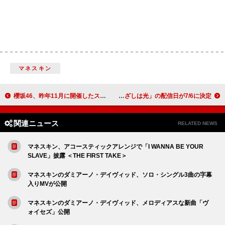
マネスキン
櫻坂46、昨年11月に開催したスタジアムライブ映像の公開が急遽決定
キタニタツヤ、新曲「まなざしは光」の配信日が7/6に決定
関連ニュース
RELATED NEWS
マネスキン、アコースティックアレンジで「I WANNA BE YOUR
SLAVE」披露 ＜THE FIRST TAKE＞
マネスキンのダミアーノ・デイヴィッド、ソロ・シングル3曲の字幕
入りMVが公開
マネスキンのダミアーノ・デイヴィッド、メロディアスな新曲「ヴ
ォイセズ」公開