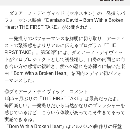
ダミアーノ・デイヴィッド（マネスキン）の一発撮りパ
フォーマンス映像『Damiano David – Born With a Broken
Heart / THE FIRST TAKE』が公開された。
一発撮りのパフォーマンスを鮮明に切り取り、アーティ
ストの緊張感をよりリアルに伝えるプログラム『THE
FIRST TAKE』。第562回には、ダミアーノ・デイヴィッ
ドがソロプロジェクトとして初登場し、自身の内面との向
き合い方や感情の複雑さ、愛への恐れを赤裸々に描いた楽
曲「Born With a Broken Heart」を国内メディア初パフォ
ーマンスした。
◎ダミアーノ・デイヴィッド コメント
1年5ヶ月ぶりの「THE FIRST TAKE」は最高だったよ。
毎回楽しい。一発撮りだから当然かなりのプレッシャーを
感じているけど、こういう体験があってこそ生きてるって
実感できるね。
「Born With a Broken Heart」はアルバムの曲作りの序盤