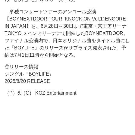
単独コンサートツアーのアンコール公演
【BOYNEXTDOOR TOUR ‘KNOCK ON Vol.1’ ENCORE
IN JAPAN】を、6月28日～30日まで東京・京王アリーナ
TOKYO メインアリーナにて開催したBOYNEXTDOOR。
ファイナル公演内で、日本オリジナル曲をタイトル曲にし
た『BOYLIFE』のリリースがサプライズ発表された。予
約は7月1日11時から開始となる。
◎リリース情報
シングル『BOYLIFE』
2025/8/20 RELEASE
（P）&（C） KOZ Entertainment.