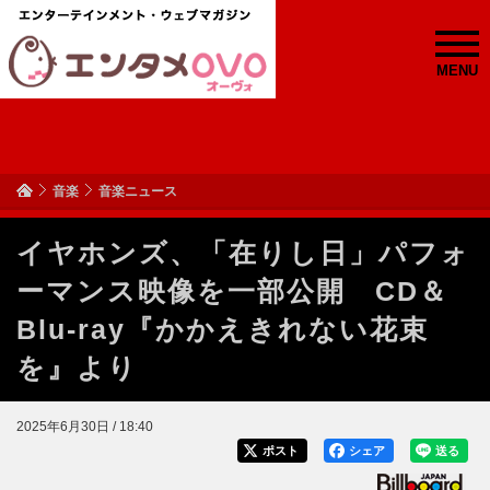
MENU
音楽
音楽ニュース
イヤホンズ、「在りし日」パフォ
ーマンス映像を一部公開 CD＆
Blu-ray『かかえきれない花束
を』より
2025年6月30日 / 18:40
ポスト
シェア
送る