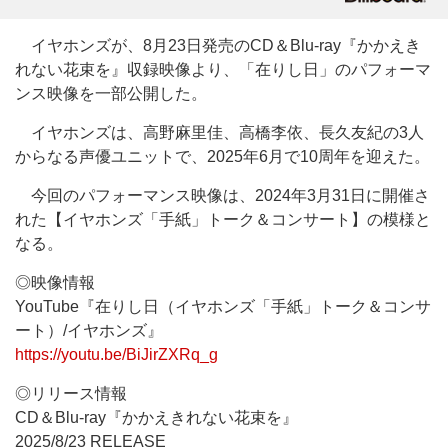
イヤホンズが、8月23日発売のCD＆Blu-ray『かかえき
れない花束を』収録映像より、「在りし日」のパフォーマ
ンス映像を一部公開した。
イヤホンズは、高野麻里佳、高橋李依、長久友紀の3人
からなる声優ユニットで、2025年6月で10周年を迎えた。
今回のパフォーマンス映像は、2024年3月31日に開催さ
れた【イヤホンズ「手紙」トーク＆コンサート】の模様と
なる。
◎映像情報
YouTube『在りし日（イヤホンズ「手紙」トーク＆コンサ
ート）/イヤホンズ』
https://youtu.be/BiJirZXRq_g
◎リリース情報
CD＆Blu-ray『かかえきれない花束を』
2025/8/23 RELEASE