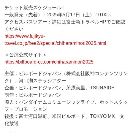
チケット販売スケジュール：
一般発売（先着）：2025年5月17日（土） 10:00～
アクセスバスツアー：詳細は富士急トラベルHPでご確認
ください
https://www.fujikyu-
travel.co.jp/free2/special/chiharaminori2025.html
＜公演公式サイト＞
https://billboard-cc.com/chiharaminori2025
主催：ビルボードジャパン（株式会社阪神コンテンツリン
ク）、河口湖ステラシアター
企画：ビルボードジャパン、茅原実里、TSUNAIDE
制作：ビルボードジャパン
協力：バンダイナムコミュージックライブ、ホットスタッ
フ・プロモーション
後援：富士河口湖町、米国ビルボード、TOKYO MX、文
化放送