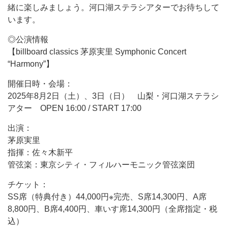
緒に楽しみましょう。河口湖ステラシアターでお待ちして
います。
◎公演情報
【billboard classics 茅原実里 Symphonic Concert
“Harmony”】
開催日時・会場：
2025年8月2日（土）、3日（日） 山梨・河口湖ステラシ
アター OPEN 16:00 / START 17:00
出演：
茅原実里
指揮：佐々木新平
管弦楽：東京シティ・フィルハーモニック管弦楽団
チケット：
SS席（特典付き）44,000円※完売、S席14,300円、A席
8,800円、B席4,400円、車いす席14,300円（全席指定・税
込）