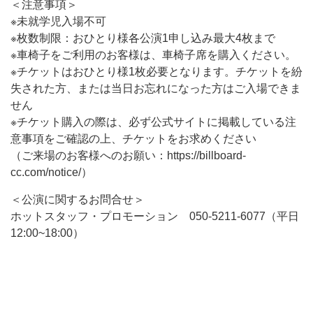
＜注意事項＞
※未就学児入場不可
※枚数制限：おひとり様各公演1申し込み最大4枚まで
※車椅子をご利用のお客様は、車椅子席を購入ください。
※チケットはおひとり様1枚必要となります。チケットを紛
失された方、または当日お忘れになった方はご入場できま
せん
※チケット購入の際は、必ず公式サイトに掲載している注
意事項をご確認の上、チケットをお求めください
（ご来場のお客様へのお願い：https://billboard-
cc.com/notice/）
＜公演に関するお問合せ＞
ホットスタッフ・プロモーション 050-5211-6077（平日
12:00~18:00）