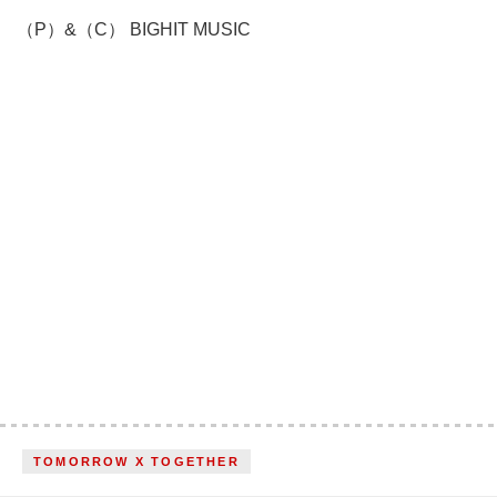
（P）&（C） BIGHIT MUSIC
TOMORROW X TOGETHER