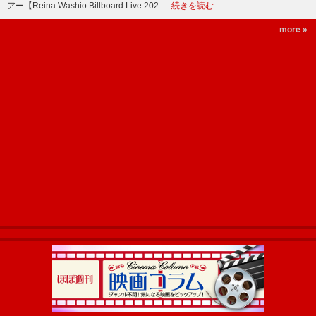
アー【Reina Washio Billboard Live 202 …
続きを読む
more »