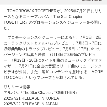
TOMORROW X TOGETHERが、2025年7月21日にリリ
ースとなるニューアルバム『The Star Chapter:
TOGETHER』のプロモーションスケジューラーを公開し
た。
プロモーションスケジューラーによると、7月1日・2日
にトラックリストとアルバムプレビュー、7月3日～7日に
収録曲5曲のトラックプレビュー、7月9日～17日に4つの
バージョンの写真と映像、7月18日に2種類のプレビュ
ー、7月19日・20日にタイトル曲のミュージックビデオテ
ィザー、7月21日に全曲の音源とリード曲のミュージック
ビデオが公開。また、追加コンテンツを意味する「MORE
TO COME」というフレーズも記載されている。
◎リリース情報
アルバム『The Star Chapter: TOGETHER』
2025/7/21 RELEASE IN KOREA
2025/7/22 RELEASE IN JAPAN