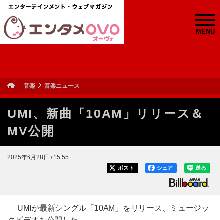
MENU
音楽
音楽ニュース
UMI、新曲「10AM」リリース＆
MV公開
2025年6月28日 / 15:55
ポスト
シェア
送る
UMIが最新シングル「10AM」をリリース、ミュージッ
クビデオを公開した。