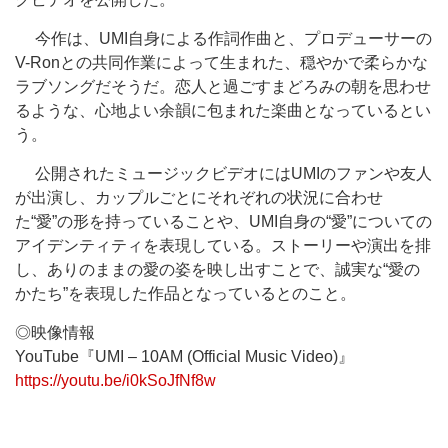
今作は、UMI自身による作詞作曲と、プロデューサーの
V-Ronとの共同作業によって生まれた、穏やかで柔らかな
ラブソングだそうだ。恋人と過ごすまどろみの朝を思わせ
るような、心地よい余韻に包まれた楽曲となっているとい
う。
公開されたミュージックビデオにはUMIのファンや友人
が出演し、カップルごとにそれぞれの状況に合わせ
た“愛”の形を持っていることや、UMI自身の“愛”についての
アイデンティティを表現している。ストーリーや演出を排
し、ありのままの愛の姿を映し出すことで、誠実な“愛の
かたち”を表現した作品となっているとのこと。
◎映像情報
YouTube『UMI – 10AM (Official Music Video)』
https://youtu.be/i0kSoJfNf8w