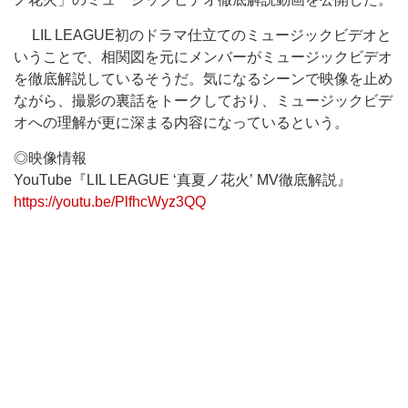
LIL LEAGUE初のドラマ仕立てのミュージックビデオと
いうことで、相関図を元にメンバーがミュージックビデオ
を徹底解説しているそうだ。気になるシーンで映像を止め
ながら、撮影の裏話をトークしており、ミュージックビデ
オへの理解が更に深まる内容になっているという。
◎映像情報
YouTube『LIL LEAGUE ‘真夏ノ花火’ MV徹底解説』
https://youtu.be/PlfhcWyz3QQ