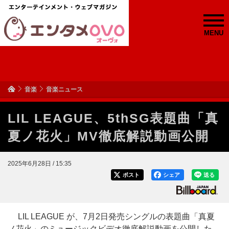
MENU
音楽
音楽ニュース
LIL LEAGUE、5thSG表題曲「真
夏ノ花火」MV徹底解説動画公開
2025年6月28日 / 15:35
ポスト
シェア
送る
LIL LEAGUE が、7月2日発売シングルの表題曲「真夏
ノ花火」のミュージックビデオ徹底解説動画を公開した。