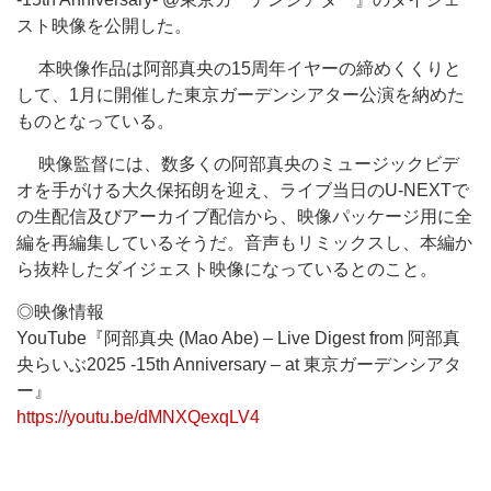
スト映像を公開した。
本映像作品は阿部真央の15周年イヤーの締めくくりと
して、1月に開催した東京ガーデンシアター公演を納めた
ものとなっている。
映像監督には、数多くの阿部真央のミュージックビデ
オを手がける大久保拓朗を迎え、ライブ当日のU-NEXTで
の生配信及びアーカイブ配信から、映像パッケージ用に全
編を再編集しているそうだ。音声もリミックスし、本編か
ら抜粋したダイジェスト映像になっているとのこと。
◎映像情報
YouTube『阿部真央 (Mao Abe) – Live Digest from 阿部真
央らいぶ2025 -15th Anniversary – at 東京ガーデンシアタ
ー』
https://youtu.be/dMNXQexqLV4