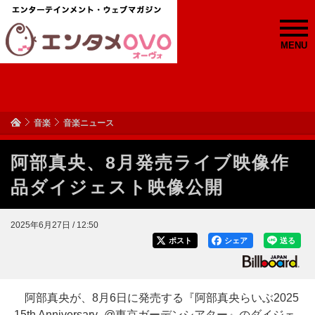
MENU
音楽
音楽ニュース
阿部真央、8月発売ライブ映像作
品ダイジェスト映像公開
2025年6月27日 / 12:50
ポスト
シェア
送る
阿部真央が、8月6日に発売する『阿部真央らいぶ2025
-15th Anniversary- @東京ガーデンシアター』のダイジェ