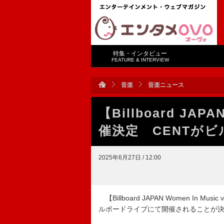
特集・インタビュー
FEATURE & INTERVIEW
音楽
音楽ニュース
【Billboard JAPA
催決定 CENTが
2025年6月27日 / 12:00
【Billboard JAPAN Women In
ルボードライブにて開催されることが