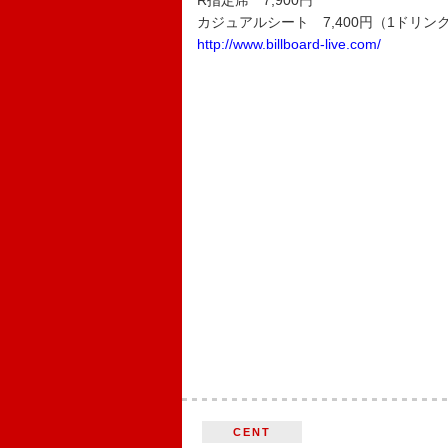
R指定席 7,900円
カジュアルシート 7,400円（1ドリン
http://www.billboard-live.com/
CENT