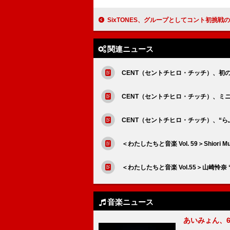
SixTONES、グループとしてコント初挑戦の新番組『ワロタ！
関連ニュース
CENT（セントチヒロ・チッチ）、初
CENT（セントチヒロ・チッチ）、ミ
CENT（セントチヒロ・チッチ）、“ら
＜わたしたちと音楽 Vol. 59＞Shio
＜わたしたちと音楽 Vol.55＞山崎怜
音楽ニュース
あいみょん、