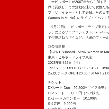
米ビルボードが2007年から主催する
界に貢献し、その活動を通じて女性た
ブ・ザ・イヤー＞として表彰。その日本版とし
Women In Music】のライブ・イベ
9月22日に、ビルボードライブ東京に出
ッチによるソロプロジェクト。2024年
で俳優活動も行うなど、活躍のフィー
◎公演情報
【CENT Billboard JAPAN Women In Mus
東京・ビルボードライブ東京
2025年9月22日（月）
1stステージ OPEN 17:00 / START 18:0
2ndステージ OPEN 20:00 / START 21:
チケット：
DXシート Duo 20,200円（ペア販売）
Duoシート 19,100円（ペア販売）
DXシートカウンター 10,100円
S指定席 9,000円