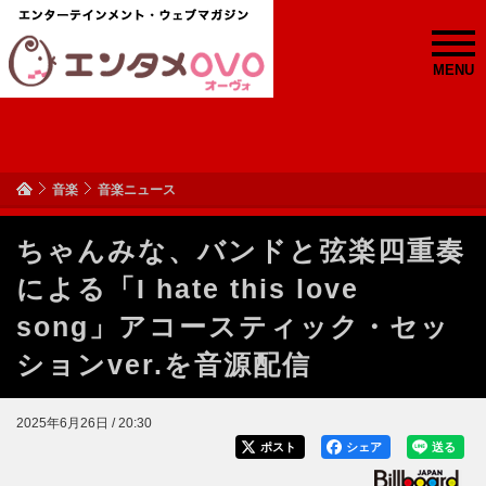
MENU
音楽
音楽ニュース
ちゃんみな、バンドと弦楽四重奏
による「I hate this love
song」アコースティック・セッ
ションver.を音源配信
2025年6月26日 / 20:30
ポスト
シェア
送る