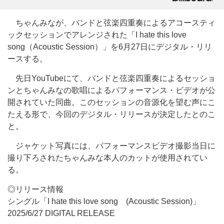
ちゃんみなが、バンドと弦楽四重奏によるアコースティ
ックセッションでアレンジされた「I hate this love
song（Acoustic Session）」を6月27日にデジタル・リリ
ースする。
先日YouTubeにて、バンドと弦楽四重奏によるセッショ
ンとちゃんみなの歌唱によるパフォーマンス・ビデオが公
開されていた同曲。このセッションの音源化を望む声にこ
たえる形で、今回のデジタル・リリースが決定したとのこ
と。
ジャケット写真には、パフォーマンスビデオ撮影当日に
撮り下ろされたちゃんみな本人のカットが使用されてい
る。
◎リリース情報
シングル「I hate this love song (Acoustic Session)」
2025/6/27 DIGITAL RELEASE