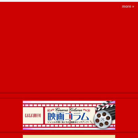
more »