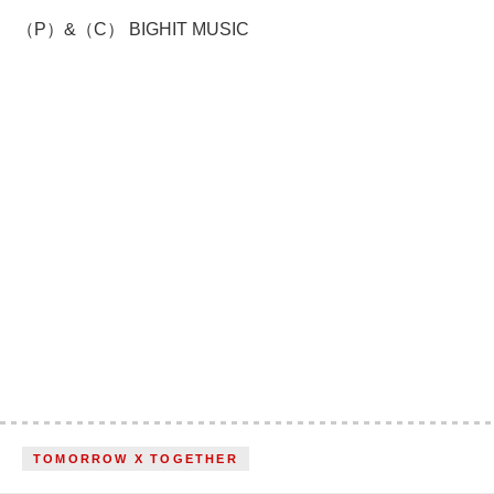
（P）&（C） BIGHIT MUSIC
TOMORROW X TOGETHER