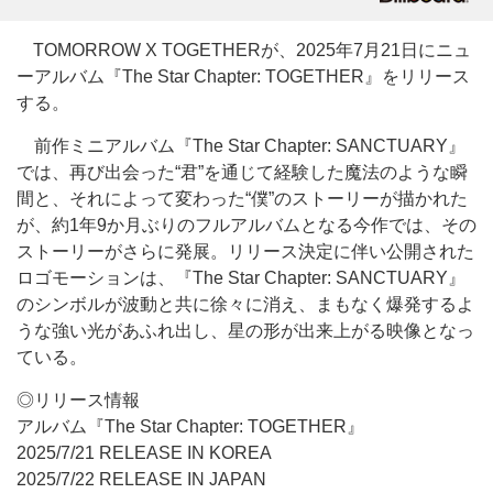
TOMORROW X TOGETHERが、2025年7月21日にニュ
ーアルバム『The Star Chapter: TOGETHER』をリリース
する。
前作ミニアルバム『The Star Chapter: SANCTUARY』
では、再び出会った“君”を通じて経験した魔法のような瞬
間と、それによって変わった“僕”のストーリーが描かれた
が、約1年9か月ぶりのフルアルバムとなる今作では、その
ストーリーがさらに発展。リリース決定に伴い公開された
ロゴモーションは、『The Star Chapter: SANCTUARY』
のシンボルが波動と共に徐々に消え、まもなく爆発するよ
うな強い光があふれ出し、星の形が出来上がる映像となっ
ている。
◎リリース情報
アルバム『The Star Chapter: TOGETHER』
2025/7/21 RELEASE IN KOREA
2025/7/22 RELEASE IN JAPAN