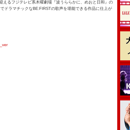
迎えるフジテレビ系木曜劇場『波うららかに、めおと日和』の
ドラマチックなBE:FIRSTの歌声を堪能できる作品に仕上が
o_ver