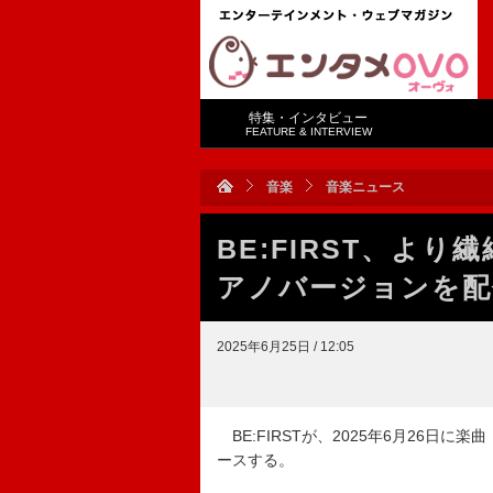
特集・インタビュー
FEATURE & INTERVIEW
音楽
音楽ニュース
BE:FIRST、よ
アノバージョンを配
2025年6月25日 / 12:05
BE:FIRSTが、2025年6月26日に楽曲
ースする。