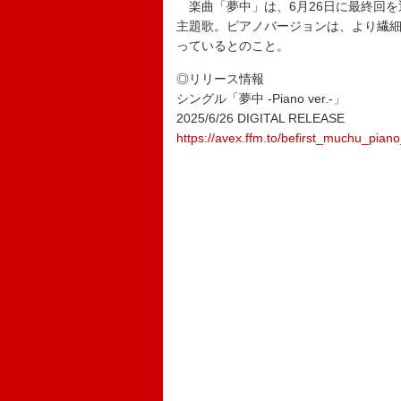
楽曲「夢中」は、6月26日に最終回を
主題歌。ピアノバージョンは、より繊細で
っているとのこと。
◎リリース情報
シングル「夢中 -Piano ver.-」
2025/6/26 DIGITAL RELEASE
https://avex.ffm.to/befirst_muchu_pian