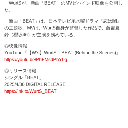
WurtSが、新曲「BEAT」のMVビハインド映像を公開し
た。
新曲「BEAT」は、日本テレビ系水曜ドラマ『恋は闇』
の主題歌。MVは、WurtS自身が監督した作品で、藤吉夏
鈴（櫻坂46）が主演を務めている。
◎映像情報
YouTube『【W’s】WurtS – BEAT (Behind the Scenes)』
https://youtu.be/PhFMsdPhY0g
◎リリース情報
シングル「BEAT」
2025/4/30 DIGITAL RELEASE
https://lnk.to/WurtS_BEAT