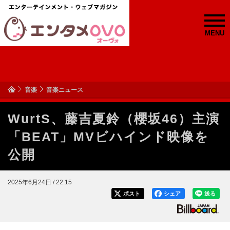
MENU
音楽
音楽ニュース
WurtS、藤吉夏鈴（櫻坂46）主演
「BEAT」MVビハインド映像を
公開
2025年6月24日 / 22:15
ポスト
シェア
送る