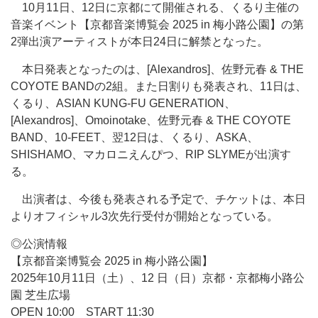
10月11日、12日に京都にて開催される、くるり主催の
音楽イベント【京都音楽博覧会 2025 in 梅小路公園】の第
2弾出演アーティストが本日24日に解禁となった。
本日発表となったのは、[Alexandros]、佐野元春 & THE
COYOTE BANDの2組。また日割りも発表され、11日は、
くるり、ASIAN KUNG-FU GENERATION、
[Alexandros]、Omoinotake、佐野元春 & THE COYOTE
BAND、10-FEET、翌12日は、くるり、ASKA、
SHISHAMO、マカロニえんぴつ、RIP SLYMEが出演す
る。
出演者は、今後も発表される予定で、チケットは、本日
よりオフィシャル3次先行受付が開始となっている。
◎公演情報
【京都音楽博覧会 2025 in 梅小路公園】
2025年10月11日（土）、12 日（日）京都・京都梅小路公
園 芝生広場
OPEN 10:00 START 11:30