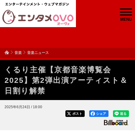
MENU
音楽
音楽ニュース
くるり主催【京都音楽博覧会
2025】第2弾出演アーティスト＆
日割り解禁
2025年6月24日 / 18:00
ポスト
シェア
送る