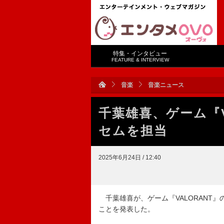
特集・インタビュー
FEATURE & INTERVIEW
音楽
音楽ニュース
千葉雄喜、ゲーム『V
セムを担当
2025年6月24日 / 12:40
千葉雄喜が、ゲーム『VALORANT』の大会
ことを発表した。