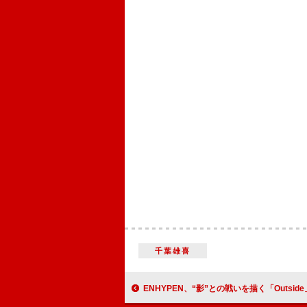
千葉雄喜
ENHYPEN、“影”との戦いを描く「Outsid