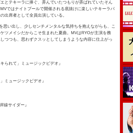
エとテキーラに捧ぐ、弄んでいたつもりが弄ばれていたそん
MVではナイトプールで開催される底抜けに楽しいテキーラパ
ーの出席者として全員出演している。
を思い出し、少しセンチメンタルな気持ちを抱えながらも、こ
ケツメイシだからこそ生まれた夏曲。MVはRYOが主演を務
現しつつも、思わずクスッとしてしまうような内容に仕上がっ
にテキられて」ミュージックビデオ』
ダー」ミュージックビデオ』
海岸線サイダー』