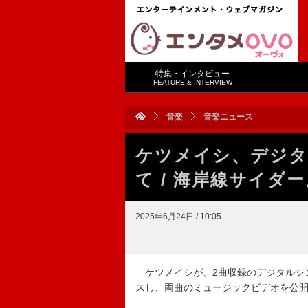
特集・インタビュー
FEATURE & INTERVIEW
音楽
音楽ニュース
ケツメイシ、デジタ
て / 海岸線サイダ
2025年6月24日 / 10:05
ケツメイシが、2曲収録のデジタルシン
スし、両曲のミュージックビデオを公