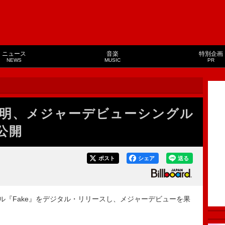
ニュース
音楽
特別企画
NEWS
MUSIC
PR
セ明、メジャーデビューシングル
公開
ポスト
シェア
送る
ル『Fake』をデジタル・リリースし、メジャーデビューを果