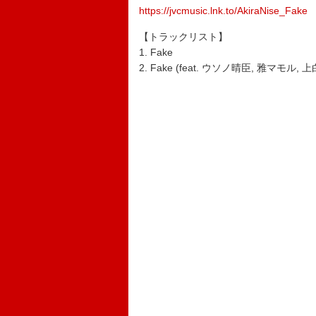
https://jvcmusic.lnk.to/AkiraNise_Fake
【トラックリスト】
1. Fake
2. Fake (feat. ウソノ晴臣, 雅マモル,