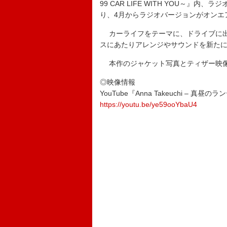
99 CAR LIFE WITH YOU～』内、ラジ
り、4月からラジオバージョンがオンエ
カーライフをテーマに、ドライブに出
スにあたりアレンジやサウンドを新た
本作のジャケット写真とティザー映像
◎映像情報
YouTube『Anna Takeuchi – 真昼の
https://youtu.be/ye59ooYbaU4