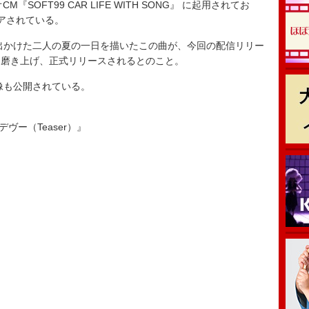
オCM『SOFT99 CAR LIFE WITH SONG』 に起用されてお
アされている。
かけた二人の夏の一日を描いたこの曲が、今回の配信リリー
に磨き上げ、正式リリースされるとのこと。
も公開されている。
ランデヴー（Teaser）』