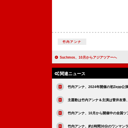
竹内アンナ
Suchmos、10月からアジアツアーへ
関連ニュース
竹内アンナ、2024年開催の初Zepp公演
主題歌は竹内アンナ＆主演は菅井友香
竹内アンナ、10月から開催中の全国
竹内アンナ、約1時間30分のワンマン