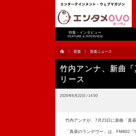
特集・インタビュー
FEATURE & INTERVIEW
音楽
音楽ニュース
竹内アンナ、新曲「
リース
2025年6月22日 / 14:50
竹内アンナが、7月23日に新曲「真
「真昼のランデヴー」は、FM802『SATURD