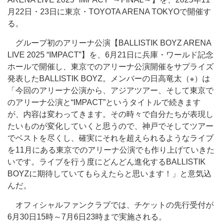
月22日・23日に東京・TOYOTA ARENA TOKYOで開催す
る。
グループ初のアリーナ公演【BALLISTIK BOYZ ARENA
LIVE 2025 “IMPACT”】を、6月21日に兵庫・ワールド記念
ホールで開催し、東京でのアリーナ公演開催をサプライズ
発表したBALLISTIK BOYZ。メンバーの日高竜太（※）は
「今回のアリーナ公演から、アジアツアー、そして東京で
のアリーナ公演と“IMPACT”というタイトルで続きます
が、内容は変わってきます。その時々で自分たちが表現し
たいものが変化していくと思うので、神戸でそしてツアー
でベストを尽くし、確実にそれを超えられるようなライブ
を11月にある東京でのアリーナ公演でも作り上げていきた
いです。ライブを行う度にどんどん進化するBALLISTIK
BOYZに期待していてもらえたらと思います！」と意気込
んだ。
オフィシャルファンクラブでは、チケットの先行受付が
6月30日15時～7月6日23時まで実施される。