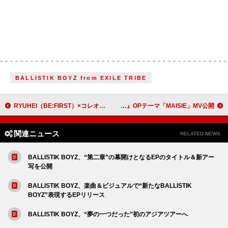
BALLISTIK BOYZ from EXILE TRIBE
RYUHEI（BE:FIRST）×コレオグラファー・Akoが共演、ソロ曲「Loop」ダンスプラクティス映像公開
Co shu Nie×HYDEによるアニメ『黒執事』OPテーマ「MAISIE」MV公開
関連ニュース
RELATED NEWS
BALLISTIK BOYZ、“第二章”の幕開けとなるEPのタイトル＆新アー
写を公開
BALLISTIK BOYZ、楽曲＆ビジュアルで“新たなBALLISTIK
BOYZ”表現するEPリリース
BALLISTIK BOYZ、“夢の一つだった”初のアジアツアーへ