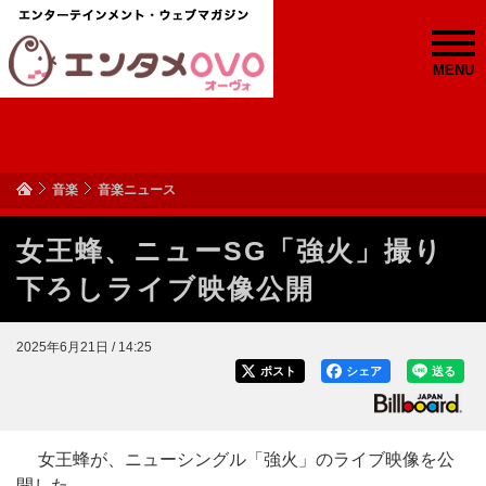
MENU
音楽
音楽ニュース
女王蜂、ニューSG「強火」撮り
下ろしライブ映像公開
2025年6月21日 / 14:25
ポスト
シェア
送る
女王蜂が、ニューシングル「強火」のライブ映像を公
開した。