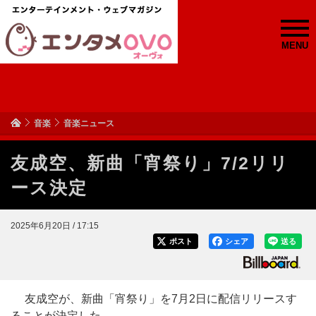
MENU
音楽
音楽ニュース
友成空、新曲「宵祭り」7/2リリ
ース決定
2025年6月20日 / 17:15
ポスト
シェア
送る
友成空が、新曲「宵祭り」を7月2日に配信リリースす
ることが決定した。