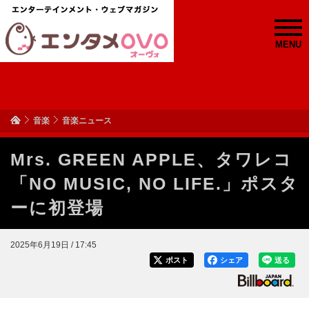
MENU
音楽
音楽ニュース
Mrs. GREEN APPLE、タワレコ
「NO MUSIC, NO LIFE.」ポスタ
ーに初登場
2025年6月19日 / 17:45
ポスト
シェア
送る