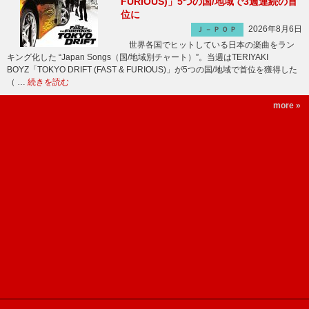
FURIOUS)」5つの国/地域で3週連続の首
位に
2026年8月6日
Ｊ－ＰＯＰ
世界各国でヒットしている日本の楽曲をラン
キング化した “Japan Songs（国/地域別チャート）”。当週はTERIYAKI
BOYZ「TOKYO DRIFT (FAST & FURIOUS)」が5つの国/地域で首位を獲得した
（ …
続きを読む
more »