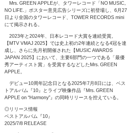
Mrs. GREEN APPLEが、タワーレコード「NO MUSIC,
NO LIFE.」ポスター意見広告シリーズに初登場し、6月27
日より全国のタワーレコード、TOWER RECORDS mini
にて掲示される。
2023年と2024年、日本レコード大賞を連続受賞。
【MTV VMAJ 2025】では史上初の2年連続となる4冠を達
成し、さらに先月初開催された【MUSIC AWARDS
JAPAN 2025】において、主要6部門の一つである「最優
秀アーティスト賞」を受賞するなどしたMrs. GREEN
APPLE。
デビュー10周年記念日となる2025年7月8日には、ベス
トアルバム『10』とライブ映像作品『Mrs. GREEN
APPLE on “Harmony”』の同時リリースを控えている。
◎リリース情報
ベストアルバム『10』
2025/7/8 RELEASE