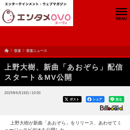
MENU
音楽
音楽ニュース
上野大樹、新曲「あおぞら」配信
スタート＆MV公開
2025年6月19日 / 10:50
ポスト
シェア
送る
上野大樹が新曲「あおぞら」をリリース、あわせてミ
ュージックビデオを公開した。