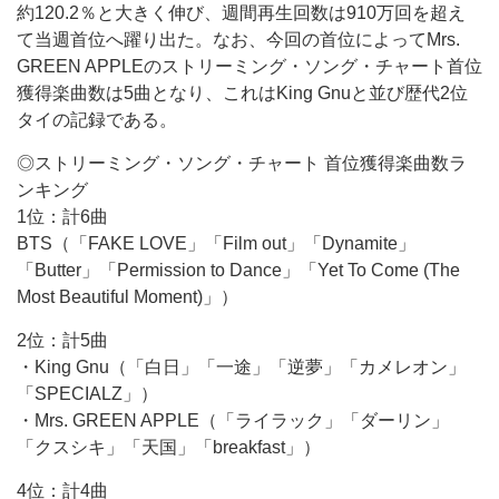
約120.2％と大きく伸び、週間再生回数は910万回を超え
て当週首位へ躍り出た。なお、今回の首位によってMrs.
GREEN APPLEのストリーミング・ソング・チャート首位
獲得楽曲数は5曲となり、これはKing Gnuと並び歴代2位
タイの記録である。
◎ストリーミング・ソング・チャート 首位獲得楽曲数ラ
ンキング
1位：計6曲
BTS（「FAKE LOVE」「Film out」「Dynamite」
「Butter」「Permission to Dance」「Yet To Come (The
Most Beautiful Moment)」）
2位：計5曲
・King Gnu（「白日」「一途」「逆夢」「カメレオン」
「SPECIALZ」）
・Mrs. GREEN APPLE（「ライラック」「ダーリン」
「クスシキ」「天国」「breakfast」）
4位：計4曲