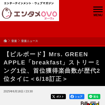
MENU
音楽
音楽ニュース
【ビルボード】Mrs. GREEN
APPLE「breakfast」ストリーミ
ング1位、首位獲得楽曲数が歴代2
位タイに＜6/18訂正＞
2025年6月18日 / 23:30
ポスト
シェア
送る