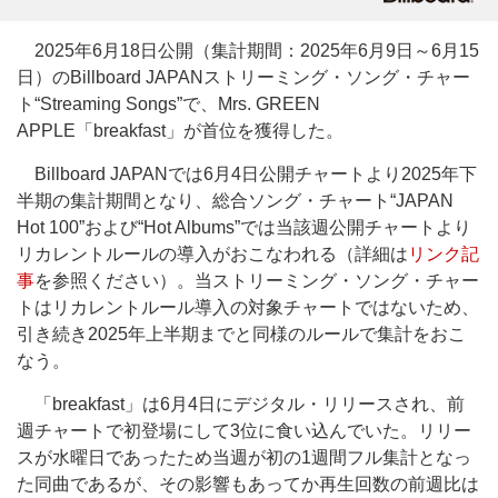
2025年6月18日公開（集計期間：2025年6月9日～6月15
日）のBillboard JAPANストリーミング・ソング・チャー
ト“Streaming Songs”で、Mrs. GREEN
APPLE「breakfast」が首位を獲得した。
Billboard JAPANでは6月4日公開チャートより2025年下
半期の集計期間となり、総合ソング・チャート“JAPAN
Hot 100”および“Hot Albums”では当該週公開チャートより
リカレントルールの導入がおこなわれる（詳細は
リンク記
事
を参照ください）。当ストリーミング・ソング・チャー
トはリカレントルール導入の対象チャートではないため、
引き続き2025年上半期までと同様のルールで集計をおこ
なう。
「breakfast」は6月4日にデジタル・リリースされ、前
週チャートで初登場にして3位に食い込んでいた。リリー
スが水曜日であったため当週が初の1週間フル集計となっ
た同曲であるが、その影響もあってか再生回数の前週比は