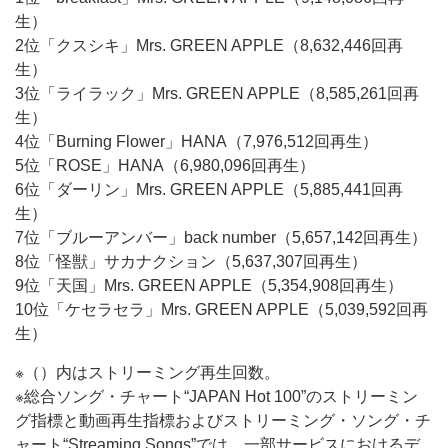
生）
2位「クスシキ」Mrs. GREEN APPLE（8,632,446回再
生）
3位「ライラック」Mrs. GREEN APPLE（8,585,261回再
生）
4位「Burning Flower」HANA（7,976,512回再生）
5位「ROSE」HANA（6,980,096回再生）
6位「ダーリン」Mrs. GREEN APPLE（5,885,441回再
生）
7位「ブルーアンバー」back number（5,657,142回再生）
8位「怪獣」サカナクション（5,637,307回再生）
9位「天国」Mrs. GREEN APPLE（5,354,908回再生）
10位「ケセラセラ」Mrs. GREEN APPLE（5,039,592回再
生）
※（）内はストリーミング再生回数。
※総合ソング・チャート“JAPAN Hot 100”のストリーミン
グ指標と動画再生指標およびストリーミング・ソング・チ
ャート“Streaming Songs”では、一部サービスにおけるデ