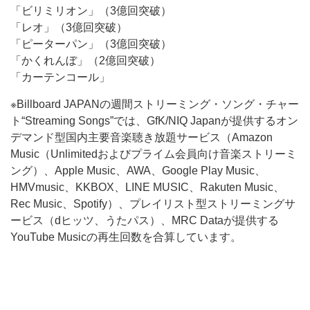
「ビリミリオン」（3億回突破）
「レオ」（3億回突破）
「ピーターパン」（3億回突破）
「かくれんぼ」（2億回突破）
「カーテンコール」
※Billboard JAPANの週間ストリーミング・ソング・チャー
ト“Streaming Songs”では、GfK/NIQ Japanが提供するオン
デマンド型国内主要音楽聴き放題サービス（Amazon
Music（Unlimitedおよびプライム会員向け音楽ストリーミ
ング）、Apple Music、AWA、Google Play Music、
HMVmusic、KKBOX、LINE MUSIC、Rakuten Music、
Rec Music、Spotify）、プレイリスト型ストリーミングサ
ービス（dヒッツ、うたパス）、MRC Dataが提供する
YouTube Musicの再生回数を合算しています。