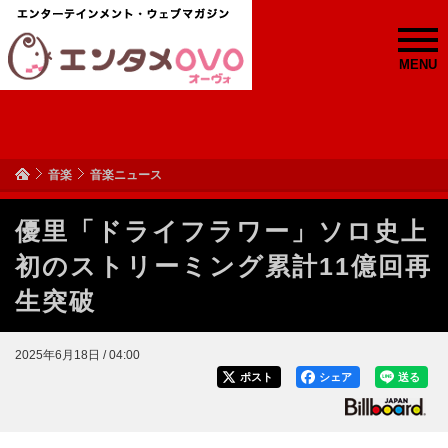
MENU
音楽
音楽ニュース
優里「ドライフラワー」ソロ史上
初のストリーミング累計11億回再
生突破
2025年6月18日 / 04:00
ポスト
シェア
送る