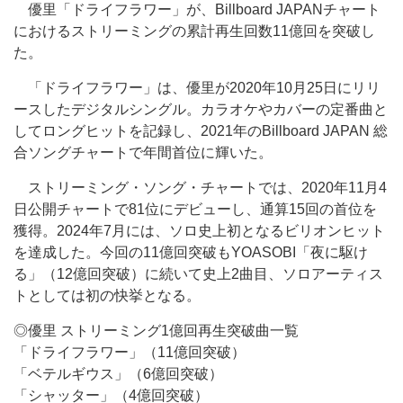
優里「ドライフラワー」が、Billboard JAPANチャート
におけるストリーミングの累計再生回数11億回を突破し
た。
「ドライフラワー」は、優里が2020年10月25日にリリ
ースしたデジタルシングル。カラオケやカバーの定番曲と
してロングヒットを記録し、2021年のBillboard JAPAN 総
合ソングチャートで年間首位に輝いた。
ストリーミング・ソング・チャートでは、2020年11月4
日公開チャートで81位にデビューし、通算15回の首位を
獲得。2024年7月には、ソロ史上初となるビリオンヒット
を達成した。今回の11億回突破もYOASOBI「夜に駆け
る」（12億回突破）に続いて史上2曲目、ソロアーティス
トとしては初の快挙となる。
◎優里 ストリーミング1億回再生突破曲一覧
「ドライフラワー」（11億回突破）
「ベテルギウス」（6億回突破）
「シャッター」（4億回突破）