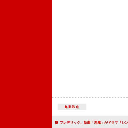
亀梨和也
フレデリック、新曲「悪魔」がドラマ『シンデレラ クロゼット』