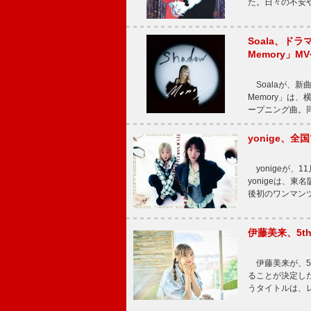
た。日々の不安
Soala、ド
Memory」M
Soalaが、新曲
Memory」は
ープニング曲。同
yonige、全国
yonigeが、11
yonigeは、東名
後初のワンマン
伊藤美来、5t
伊藤美来が、5t
ることが決定した
うタイトルは、レ