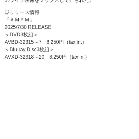
のライブ映像をミックスして作られた。
◎リリース情報
『ＡＭＰＭ』
2025/7/30 RELEASE
＜DVD3枚組＞
AVBD-32315～7 8,250円（tax in.）
＜Blu-ray Disc3枚組＞
AVXD-32318～20 8,250円（tax in.）