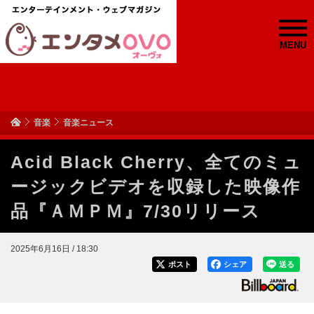
MENU
音楽
音楽ニュース
Acid Black Cherry、全てのミュ
ージックビデオを収録した映像作
品『ＡＭＰＭ』7/30リリース
2025年6月16日 / 18:30
ポスト
シェア
送る