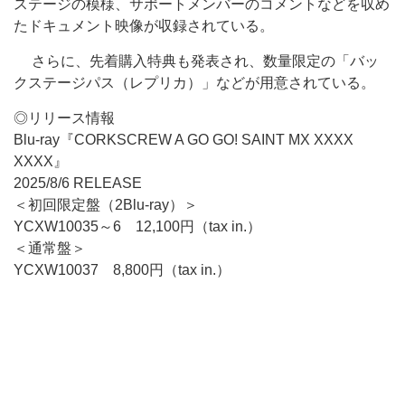
ステージの模様、サポートメンバーのコメントなどを収め
たドキュメント映像が収録されている。
さらに、先着購入特典も発表され、数量限定の「バッ
クステージパス（レプリカ）」などが用意されている。
◎リリース情報
Blu-ray『CORKSCREW A GO GO! SAINT MX XXXX
XXXX』
2025/8/6 RELEASE
＜初回限定盤（2Blu-ray）＞
YCXW10035～6 12,100円（tax in.）
＜通常盤＞
YCXW10037 8,800円（tax in.）