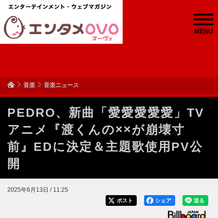
MENU
音楽
音楽ニュース
PEDRO、新曲「愛愛愛愛愛」TV
アニメ『渡くんの××が崩壊寸
前』EDに決定＆主題歌使用PV公
開
2025年6月13日 / 11:25
ポスト
シェア
送る